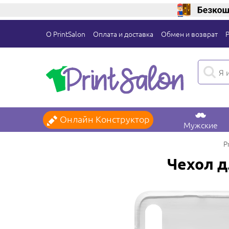
О PrintSalon
Оплата и доставка
Обмен и возврат
Онлайн Конструктор
Мужские
P
Чехол д