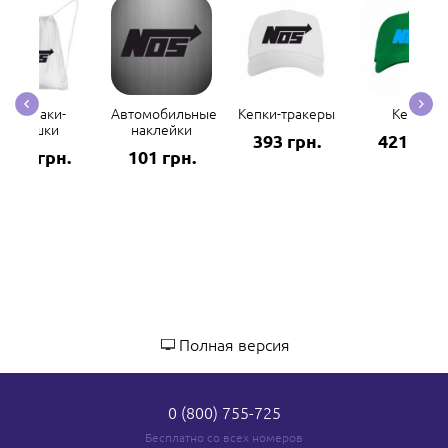
Рюкзаки-
Автомобильные
Кепки-тракеры
Кепки
мешки
наклейки
393 грн.
421 грн.
298 грн.
101 грн.
Полная версия
0 (800) 755-725
Бесплатно со всех номеров