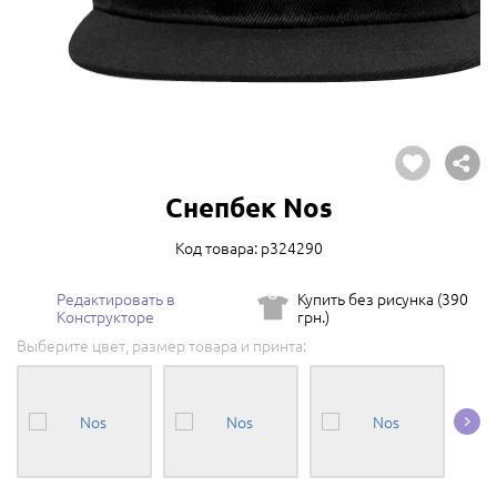
Снепбек Nos
Код товара: p324290
Редактировать в
Купить без рисунка (390
Конструкторе
грн.)
Выберите цвет, размер товара и принта: