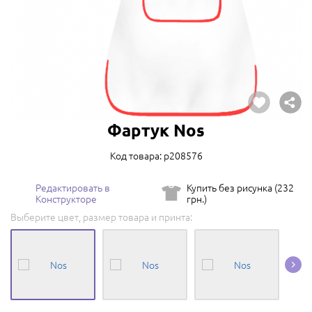
Фартук Nos
Код товара: p208576
Редактировать в
Купить без рисунка (232
Конструкторе
грн.)
Выберите цвет, размер товара и принта: