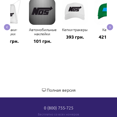
Рюкзаки-
Автомобильные
Кепки-тракеры
Кепки
мешки
наклейки
393 грн.
421 грн.
298 грн.
101 грн.
Полная версия
0 (800) 755-725
Бесплатно со всех номеров