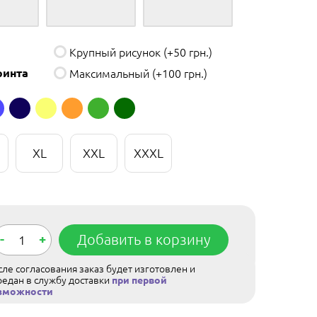
Крупный рисунок
(+50 грн.)
ринта
Максимальный
(+100 грн.)
XL
XXL
XXXL
-
+
Добавить в корзину
ле согласования заказ будет изготовлен и
редан в службу доставки
при первой
зможности