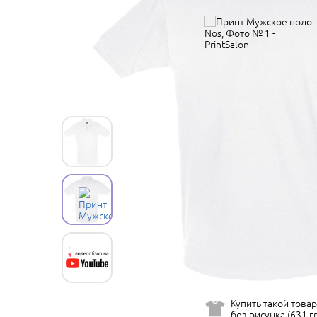
Купить такой товар
без рисунка (631 гр