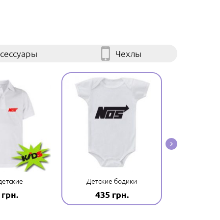
сессуары
Чехлы
детские
Детские бодики
Детские 
 грн.
435 грн.
194