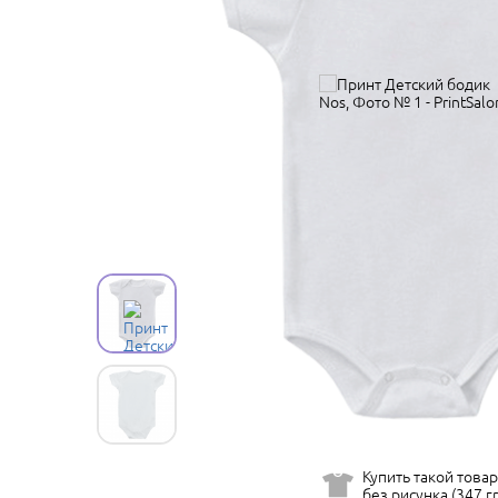
Купить такой товар
без рисунка (347 гр