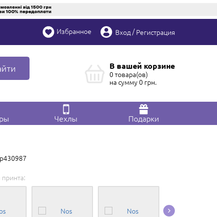
Избранное
/
Вход
Регистрация
В вашей корзине
айти
0 товара(ов)
на сумму
0
грн.
ары
Чехлы
Подарки
 p430987
 принта:
Редактировать в
Конструкторе