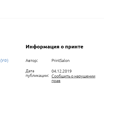
Информация о принте
 (УФ)
Автор:
PrintSalon
Дата
04.12.2019
публикации:
Сообщить о нарушении
прав