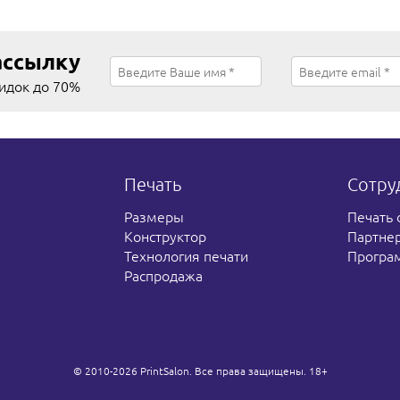
ассылку
кидок до 70%
Печать
Сотру
Размеры
Печать 
Конструктор
Партне
Технология печати
Програ
Распродажа
© 2010-2026 PrintSalon. Все права защищены. 18+