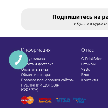
Подпишитесь на р
и будьте в курсе с
Информация
О нас
Статус заказа
О PrintSalon
Оплата и доставка
Отзывы
Оплатить заказ
ЧаВо
Обмен и возврат
Блог
Правила пользования сайтом
Контакты
ПУБЛІЧНИЙ ДОГОВІР
(ОФЕРТА)