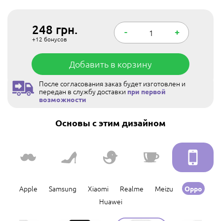
248
грн.
-
+
+12
бонусов
Добавить в корзину
После согласования заказ будет изготовлен и
передан в службу доставки
при первой
возможности
Основы с этим дизайном
Apple
Samsung
Xiaomi
Realme
Meizu
Oppo
Huawei