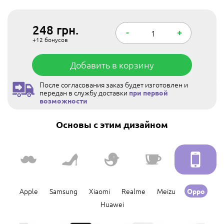
248
грн.
-
+
+12
бонусов
Добавить в корзину
После согласования заказ будет изготовлен и
передан в службу доставки
при первой
возможности
Основы с этим дизайном
Apple
Samsung
Xiaomi
Realme
Meizu
Oppo
Huawei