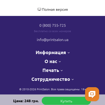
Полная версия
0 (800) 755-725
Бесплатно со всех номеров
info
@printsalon.ua
Информация
О нас
Печать
Сотрудничество
© 2010-2026 PrintSalon. Все права защищены. 18+
Цена:
248
грн.
Купить