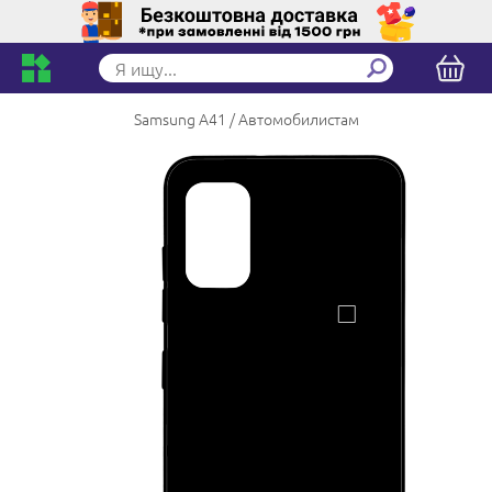
Samsung A41
Автомобилистам