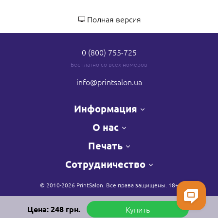
Полная версия
0 (800) 755-725
Бесплатно со всех номеров
info
@printsalon.ua
Информация
О нас
Печать
Сотрудничество
© 2010-2026 PrintSalon. Все права защищены. 18+
Цена:
248
грн.
Купить