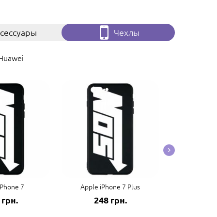
сессуары
Чехлы
Huawei
iPhone 7
Apple iPhone 7 Plus
Apple 
 грн.
248 грн.
248