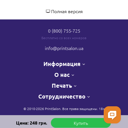
Полная версия
0 (800) 755-725
Бесплатно со всех номеров
info
@printsalon.ua
Информация
О нас
Печать
Сотрудничество
© 2010-2026 PrintSalon. Все права защищены. 18+
Цена:
248
грн.
Купить