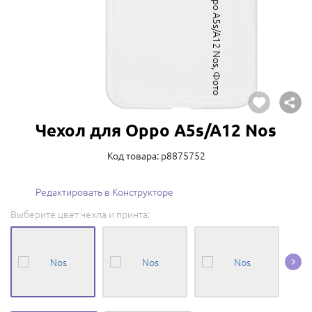
Чехол для Oppo A5s/A12 Nos
Код товара: p8875752
Редактировать в Конструкторе
Выберите цвет чехла и принта: