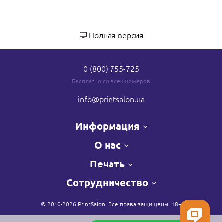
Полная версия
0 (800) 755-725
Бесплатно со всех номеров
info
@printsalon.ua
Информация
О нас
Печать
Сотрудничество
© 2010-2026 PrintSalon. Все права защищены. 18+