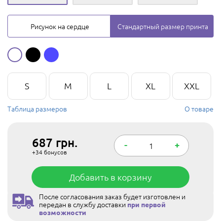
Рисунок на сердце
Стандартный размер принта
S
M
L
XL
XXL
Таблица размеров
О товаре
687
грн.
-
+
+34
бонусов
Добавить в корзину
После согласования заказ будет изготовлен и
передан в службу доставки
при первой
возможности