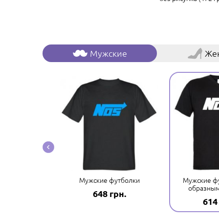
Мужские
Же
боксеры
Мужские футболки
Мужские фу
образны
грн.
648 грн.
614