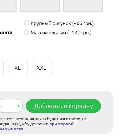
Крупный рисунок
(+66 грн.)
ринта
Максимальный
(+132 грн.)
XL
XXL
-
+
Добавить в корзину
ле согласования заказ будет изготовлен и
редан в службу доставки
при первой
зможности