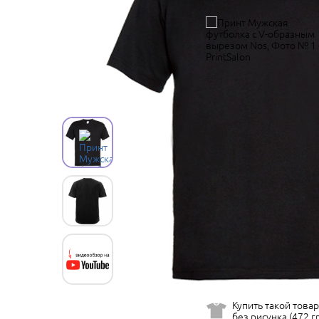
Купить такой товар
без рисунка (472 гр