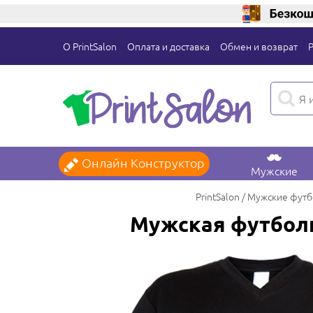
О PrintSalon
Оплата и доставка
Обмен и возврат
Онлайн Конструктор
Мужские
PrintSalon
Мужские футб
Мужская футболк