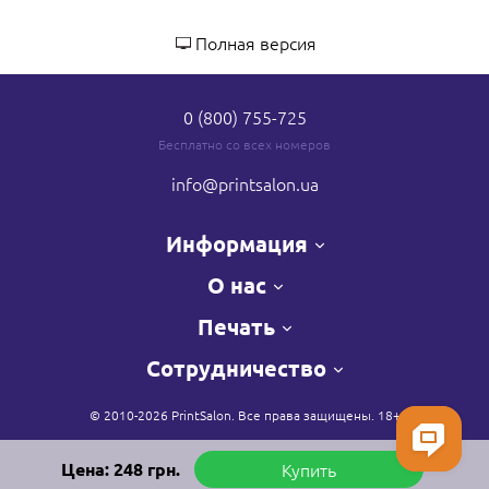
Полная версия
0 (800) 755-725
Бесплатно со всех номеров
info
@printsalon.ua
Информация
О нас
Печать
Сотрудничество
© 2010-2026 PrintSalon. Все права защищены. 18+
Цена:
248
грн.
Купить