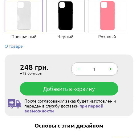
Прозрачный
Черный
Розовый
О товаре
248
грн.
-
+
+12
бонусов
Добавить в корзину
После согласования заказ будет изготовлен и
передан в службу доставки
при первой
возможности
Основы с этим дизайном