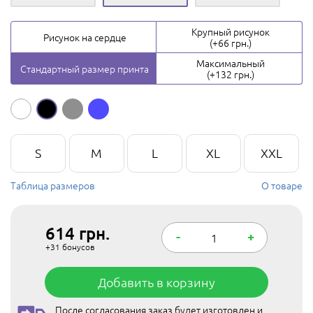
Крупный рисунок
Рисунок на сердце
(+66 грн.)
Максимальный
Стандартный размер принта
(+132 грн.)
S
M
L
XL
XXL
Таблица размеров
О товаре
614
грн.
-
+
+31
бонусов
Добавить в корзину
После согласования заказ будет изготовлен и