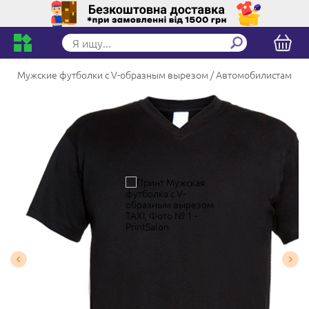
Мужские футболки с V-образным вырезом
Автомобилистам