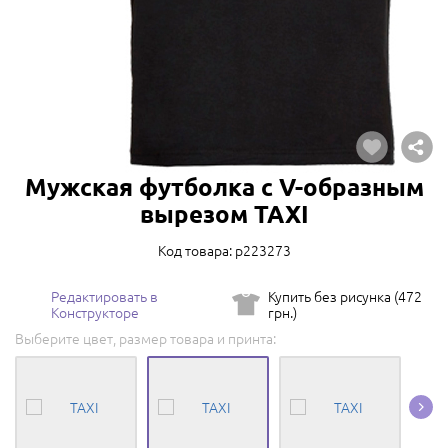
Мужская футболка с V-образным
вырезом TAXI
Код товара: p223273
Редактировать в
Купить без рисунка (472
Конструкторе
грн.)
Выберите цвет, размер товара и принта: