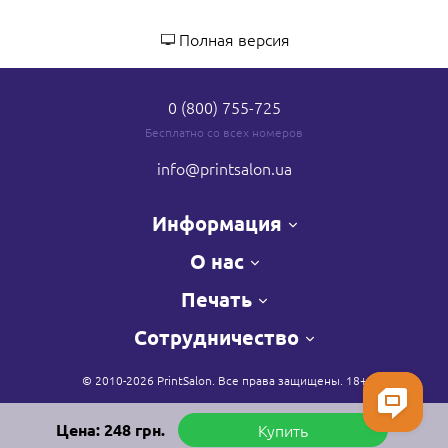
Полная версия
0 (800) 755-725
Бесплатно со всех номеров
info
@printsalon.ua
Информация
О нас
Печать
Сотрудничество
© 2010-2026 PrintSalon. Все права защищены. 18+
Цена:
248
грн.
Купить