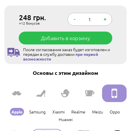
248
грн.
-
+
+12
бонусов
Добавить в корзину
После согласования заказ будет изготовлен и
передан в службу доставки
при первой
возможности
Основы с этим дизайном
Samsung
Xiaomi
Realme
Meizu
Oppo
Apple
Huawei