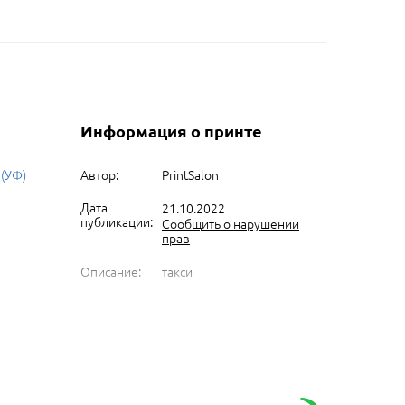
Информация о принте
 (УФ)
Автор:
PrintSalon
Дата
21.10.2022
публикации:
Сообщить о нарушении
прав
Описание:
такси