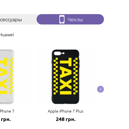
сессуары
Чехлы
Huawei
iPhone 7
Apple iPhone 7 Plus
Apple 
 грн.
248 грн.
248