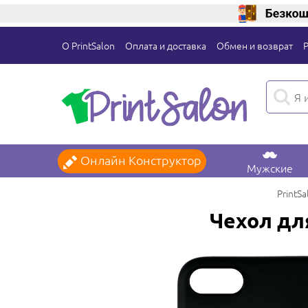
О PrintSalon
Оплата и доставка
Обмен и возврат
Онлайн Конструктор
Мужские
PrintSa
Чехол для