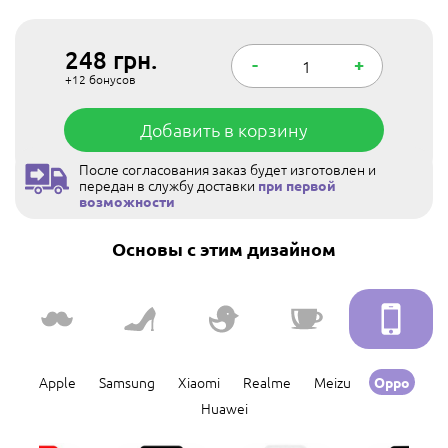
248
грн.
-
+
+12
бонусов
Добавить в корзину
После согласования заказ будет изготовлен и
передан в службу доставки
при первой
возможности
Основы с этим дизайном
Apple
Samsung
Xiaomi
Realme
Meizu
Oppo
Huawei