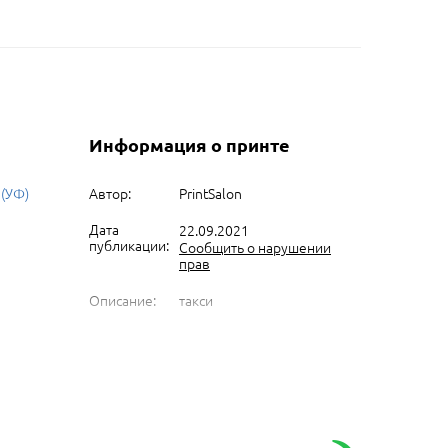
Информация о принте
 (УФ)
Автор:
PrintSalon
Дата
22.09.2021
публикации:
Сообщить о нарушении
прав
Описание:
такси