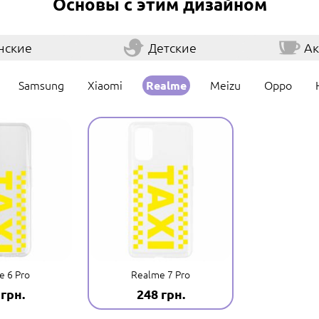
Основы с этим дизайном
нские
Детские
Ак
Samsung
Xiaomi
Meizu
Oppo
Realme
e 6 Pro
Realme 7 Pro
 грн.
248 грн.