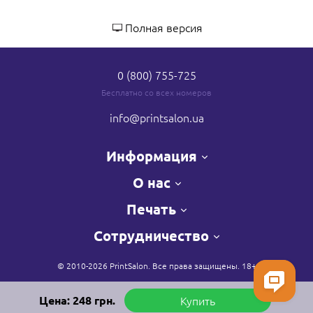
Полная версия
0 (800) 755-725
Бесплатно со всех номеров
info
@printsalon.ua
Информация
О нас
Печать
Сотрудничество
© 2010-2026 PrintSalon. Все права защищены. 18+
Цена:
248
грн.
Купить