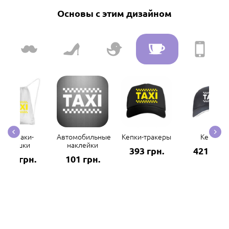
Основы с этим дизайном
Рюкзаки-
Автомобильные
Кепки-тракеры
Кепки
мешки
наклейки
393 грн.
421 грн.
298 грн.
101 грн.