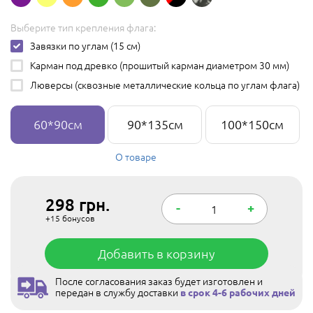
Выберите тип крепления флага:
Завязки по углам (15 см)
Карман под древко (прошитый карман диаметром 30 мм)
Люверсы (сквозные металлические кольца по углам флага)
60*90см
90*135см
100*150см
О товаре
298
грн.
-
+
+15
бонусов
Добавить в корзину
После согласования заказ будет изготовлен и
передан в службу доставки
в срок 4-6 рабочих дней