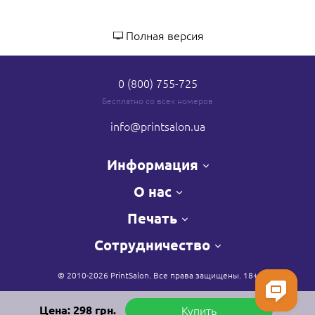
Полная версия
0 (800) 755-725
Бесплатно со всех номеров
info
@printsalon.ua
Информация
О нас
Печать
Сотрудничество
© 2010-2026 PrintSalon. Все права защищены. 18+
Цена:
298
грн.
Купить