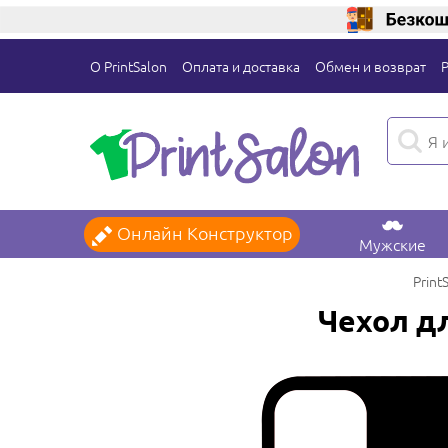
О PrintSalon
Оплата и доставка
Обмен и возврат
Онлайн Конструктор
Мужские
Print
Чехол дл