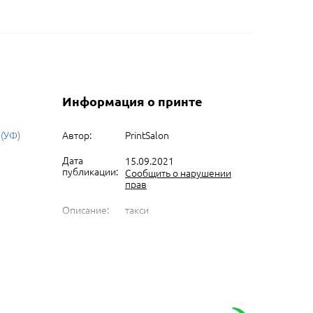
Информация о принте
 (УФ)
Автор:
PrintSalon
Дата
15.09.2021
публикации:
Сообщить о нарушении
прав
Описание:
такси