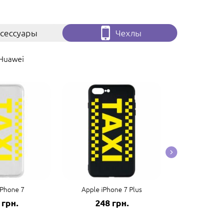
сессуары
Чехлы
Huawei
iPhone 7
Apple iPhone 7 Plus
Apple 
 грн.
248 грн.
248