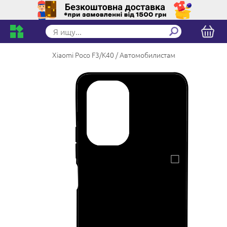
Xiaomi Poco F3/K40
Автомобилистам