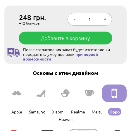
248
грн.
-
+
+12
бонусов
Добавить в корзину
После согласования заказ будет изготовлен и
передан в службу доставки
при первой
возможности
Основы с этим дизайном
Apple
Samsung
Xiaomi
Realme
Meizu
Oppo
Huawei