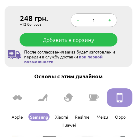
248
грн.
-
+
+12
бонусов
Добавить в корзину
После согласования заказ будет изготовлен и
передан в службу доставки
при первой
возможности
Основы с этим дизайном
Apple
Xiaomi
Realme
Meizu
Oppo
Samsung
Huawei