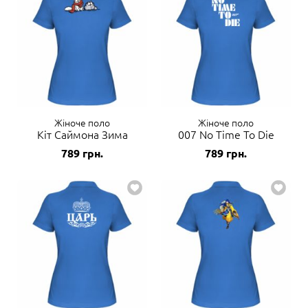
Жіноче поло
Жіноче поло
Кіт Саймона Зима
007 No Time To Die
789
грн.
789
грн.