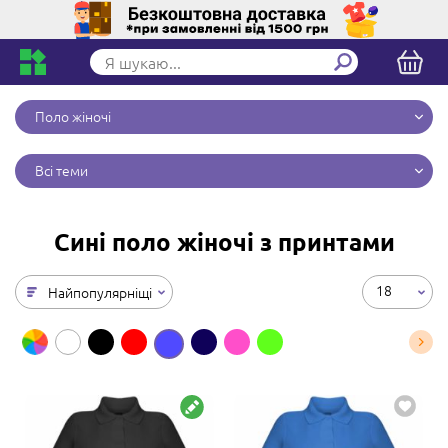
Поло жіночі
Всі теми
Сині поло жіночі з принтами
18
Найпопулярніщі