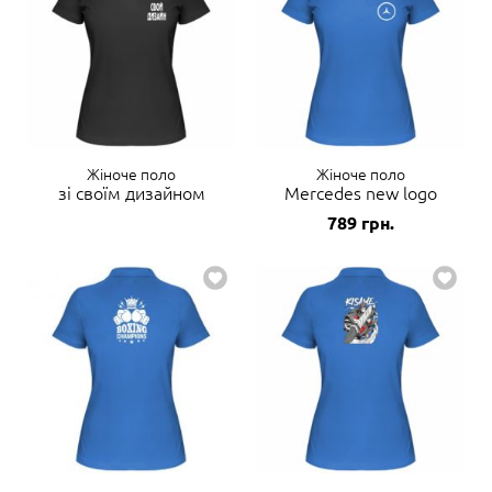
Жіноче поло
Жіноче поло
зі своїм дизайном
Mercedes new logo
789
грн.