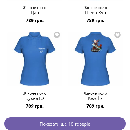
Жіноче поло
Жіноче поло
Цар
Шева-Кун
789
грн.
789
грн.
Жіноче поло
Жіноче поло
Буква Ю
Kazuha
789
грн.
789
грн.
Показати ще 18 товарів