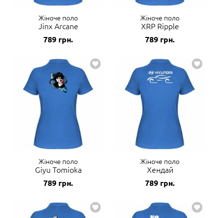
Жіноче поло
Жіноче поло
Jinx Arcane
XRP Ripple
789
грн.
789
грн.
Жіноче поло
Жіноче поло
Giyu Tomioka
Хендай
789
грн.
789
грн.