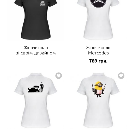
Жіноче поло
Жіноче поло
зі своїм дизайном
Mercedes
789
грн.