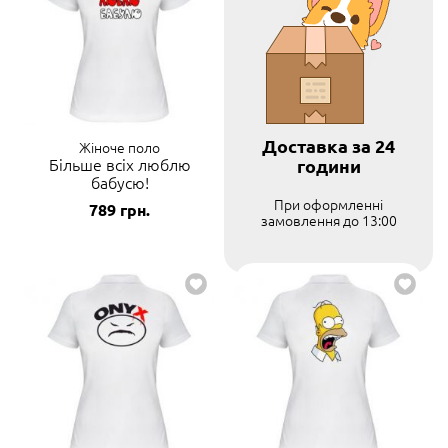
Доставка за 24
Жіноче поло
Більше всіх люблю
години
бабусю!
При оформленні
789
грн.
замовлення до 13:00