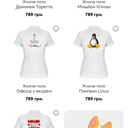
Жіноче поло
Жіноче поло
Доминик Торетто
Міньйон Хітман
789
грн.
789
грн.
Жіноче поло
Жіноче поло
Odessa з якорем
Пингвин Linux
789
грн.
789
грн.