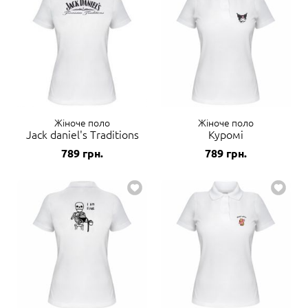
Жіноче поло
Жіноче поло
Jack daniel's Traditions
Куромі
789
грн.
789
грн.