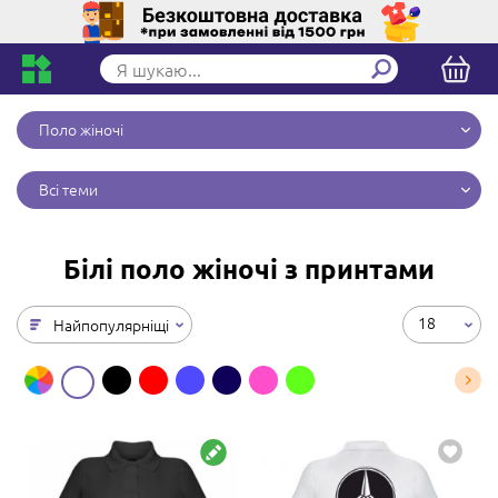
Поло жіночі
Всі теми
Білі поло жіночі з принтами
18
Найпопулярніщі