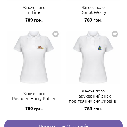
Жіноче поло
Жіноче поло
I'm Fine...
Donut Worry
789
грн.
789
грн.
Жіноче поло
Жіноче поло
Нарукавний знак
Pusheen Harry Potter
повітряних сил України
789
грн.
789
грн.
Показати ще 18 товарів