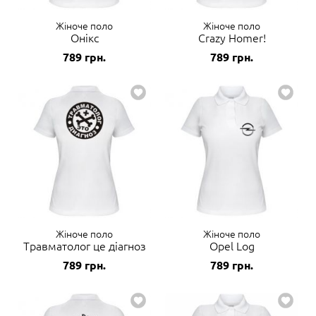
Жіноче поло
Жіноче поло
Онікс
Crazy Homer!
789
грн.
789
грн.
Жіноче поло
Жіноче поло
Травматолог це діагноз
Opel Log
789
грн.
789
грн.