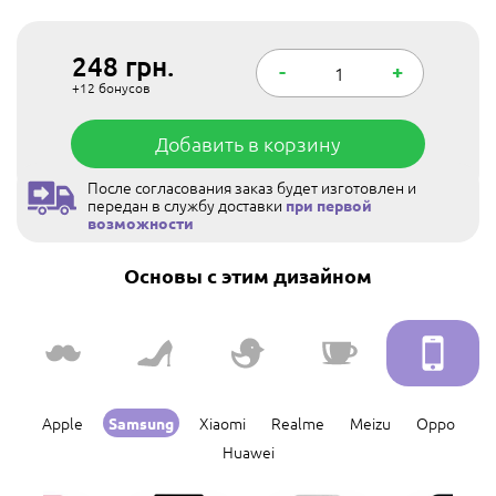
248
грн.
-
+
+12
бонусов
Добавить в корзину
После согласования заказ будет изготовлен и
передан в службу доставки
при первой
возможности
Основы с этим дизайном
Apple
Xiaomi
Realme
Meizu
Oppo
Samsung
Huawei