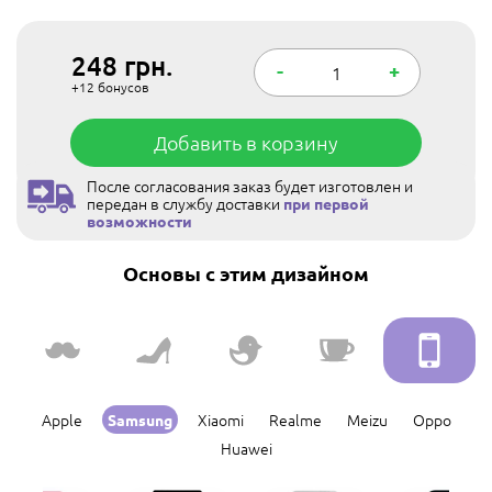
248
грн.
-
+
+12
бонусов
Добавить в корзину
После согласования заказ будет изготовлен и
передан в службу доставки
при первой
возможности
Основы с этим дизайном
Apple
Xiaomi
Realme
Meizu
Oppo
Samsung
Huawei