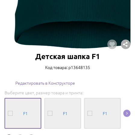
Детская шапка F1
Код товара: p13648135
Редактировать в Конструкторе
Выберите цвет, размер товара и принта: