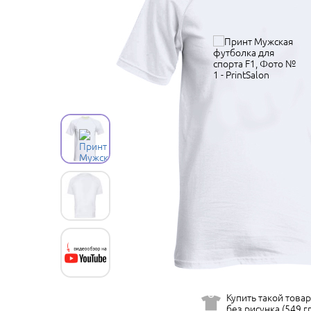
Купить такой товар
без рисунка (549 гр