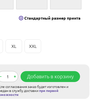
Стандартный размер принта
XL
XXL
-
+
Добавить в корзину
ле согласования заказ будет изготовлен и
редан в службу доставки
при первой
зможности