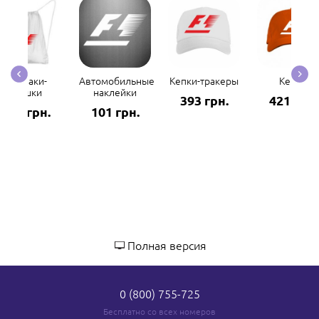
Рюкзаки-
Автомобильные
Кепки-тракеры
Кепки
мешки
наклейки
393 грн.
421 грн.
298 грн.
101 грн.
Полная версия
0 (800) 755-725
Бесплатно со всех номеров