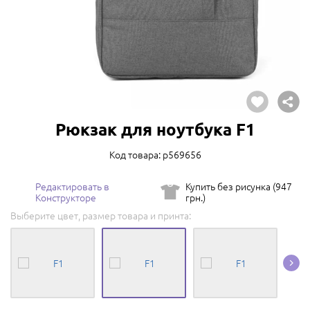
Рюкзак для ноутбука F1
Код товара: p569656
Редактировать в
Купить без рисунка (947
Конструкторе
грн.)
Выберите цвет, размер товара и принта: