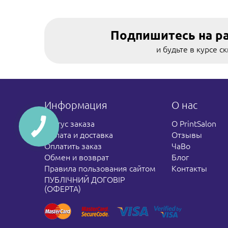
Подпишитесь на р
и будьте в курсе с
Информация
О нас
Статус заказа
О PrintSalon
Оплата и доставка
Отзывы
Оплатить заказ
ЧаВо
Обмен и возврат
Блог
Правила пользования сайтом
Контакты
ПУБЛІЧНИЙ ДОГОВІР
(ОФЕРТА)