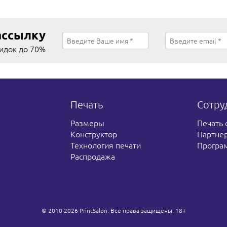
ассылку
кидок до 70%
Печать
Сотру
Размеры
Печать 
Конструктор
Партне
Технология печати
Програ
Распродажа
© 2010-2026 PrintSalon. Все права защищены. 18+