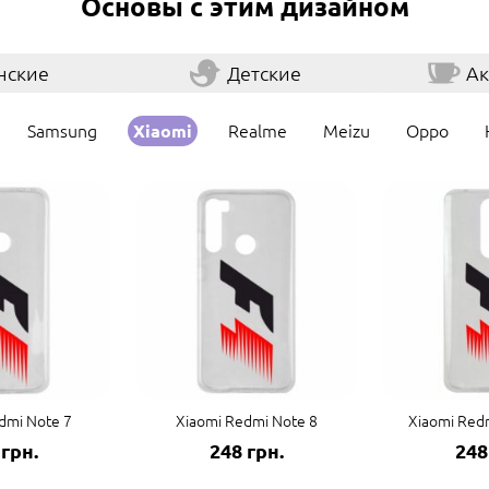
Основы с этим дизайном
нские
Детские
Ак
Samsung
Realme
Meizu
Oppo
Xiaomi
dmi Note 7
Xiaomi Redmi Note 8
Xiaomi Redm
 грн.
248 грн.
248