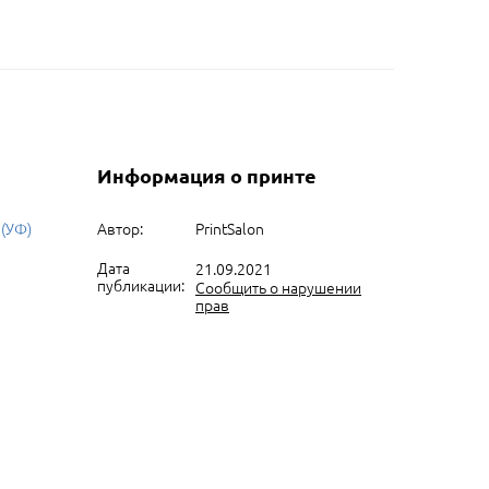
Информация о принте
 (УФ)
Автор:
PrintSalon
Дата
21.09.2021
публикации:
Сообщить о нарушении
прав