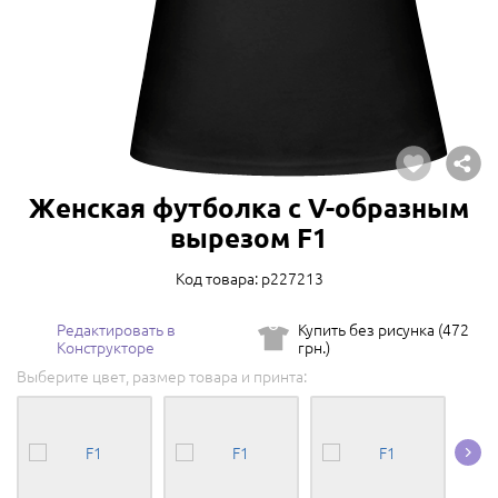
Женская футболка с V-образным
вырезом F1
Код товара: p227213
Редактировать в
Купить без рисунка (472
Конструкторе
грн.)
Выберите цвет, размер товара и принта: