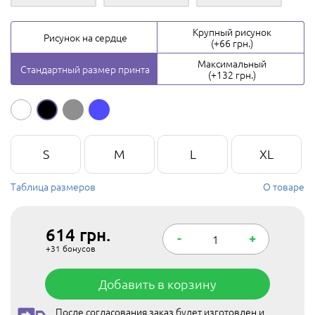
Крупный рисунок
Рисунок на сердце
(+66 грн.)
Максимальный
Стандартный размер принта
(+132 грн.)
S
M
L
XL
Таблица размеров
О товаре
614
грн.
-
+
+31
бонусов
Добавить в корзину
После согласования заказ будет изготовлен и