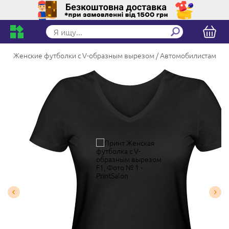
Женские футболки с V-образным вырезом
Автомобилистам