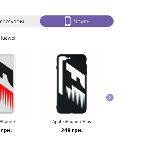
сессуары
Чехлы
Huawei
iPhone 7
Apple iPhone 7 Plus
Apple 
 грн.
248 грн.
248