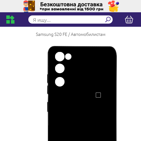
Samsung S20 FE
Автомобилистам