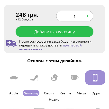
248
грн.
-
+
+12
бонусов
Добавить в корзину
После согласования заказ будет изготовлен и
передан в службу доставки
при первой
возможности
Основы с этим дизайном
Apple
Xiaomi
Realme
Meizu
Oppo
Samsung
Huawei