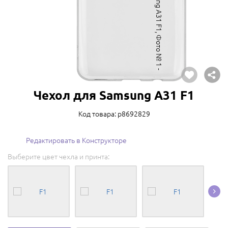
Чехол для Samsung A31 F1
Код товара: p8692829
Редактировать в Конструкторе
Выберите цвет чехла и принта: