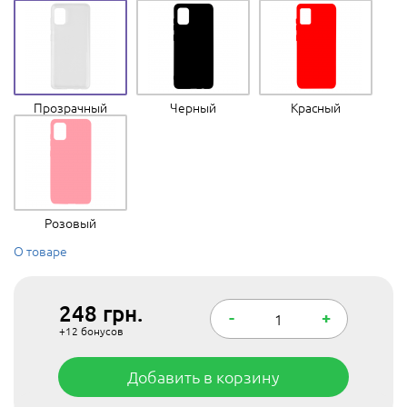
Прозрачный
Черный
Красный
Розовый
О товаре
248
грн.
-
+
+12
бонусов
Добавить в корзину