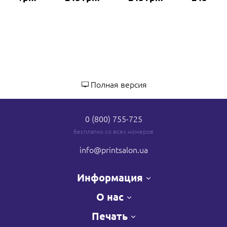
Полная версия
0 (800) 755-725
Бесплатно со всех номеров
info
@printsalon.ua
Информация
О нас
Печать