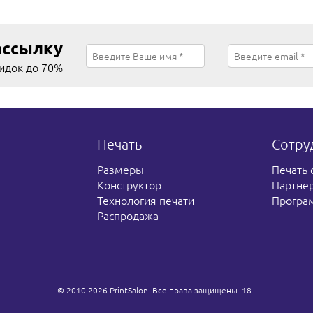
ассылку
кидок до 70%
Печать
Сотру
Размеры
Печать 
Конструктор
Партне
Технология печати
Програ
Распродажа
© 2010-2026 PrintSalon. Все права защищены. 18+