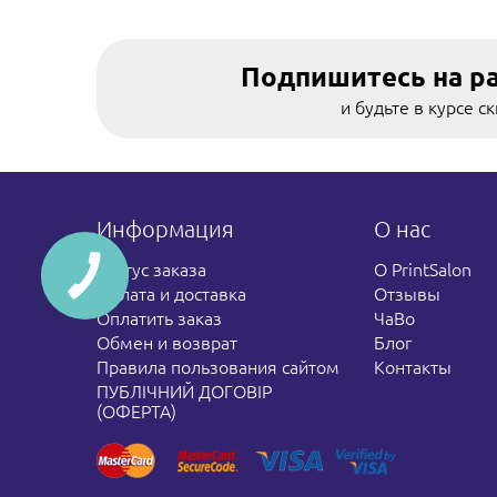
Подпишитесь на р
и будьте в курсе с
Информация
О нас
Статус заказа
О PrintSalon
Оплата и доставка
Отзывы
Оплатить заказ
ЧаВо
Обмен и возврат
Блог
Правила пользования сайтом
Контакты
ПУБЛІЧНИЙ ДОГОВІР
(ОФЕРТА)