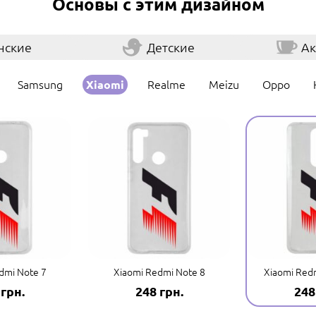
Основы с этим дизайном
нские
Детские
Ак
Samsung
Realme
Meizu
Oppo
Xiaomi
dmi Note 7
Xiaomi Redmi Note 8
Xiaomi Redm
 грн.
248 грн.
248