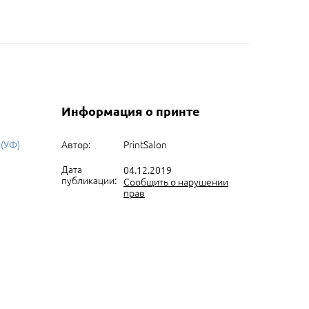
Информация о принте
 (УФ)
Автор:
PrintSalon
Дата
04.12.2019
публикации:
Сообщить о нарушении
прав