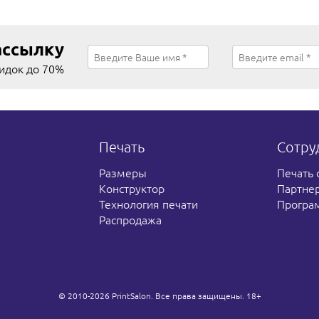
ассылку
кидок до 70%
Печать
Сотру
Размеры
Печать 
Конструктор
Партне
Технология печати
Програ
Распродажа
© 2010-2026 PrintSalon. Все права защищены. 18+