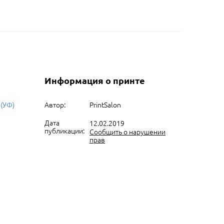
Информация о принте
 (УФ)
Автор:
PrintSalon
Дата
12.02.2019
публикации:
Сообщить о нарушении
прав