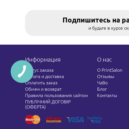
Подпишитесь на р
и будьте в курсе с
Информация
О нас
Статус заказа
О PrintSalon
Оплата и доставка
Отзывы
Оплатить заказ
ЧаВо
Обмен и возврат
Блог
Правила пользования сайтом
Контакты
ПУБЛІЧНИЙ ДОГОВІР
(ОФЕРТА)