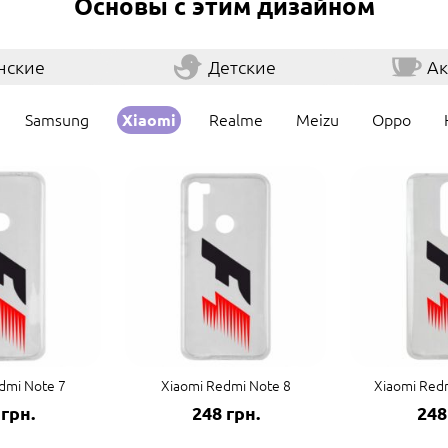
Основы с этим дизайном
нские
Детские
Ак
Samsung
Realme
Meizu
Oppo
Xiaomi
dmi Note 7
Xiaomi Redmi Note 8
Xiaomi Redm
 грн.
248 грн.
248