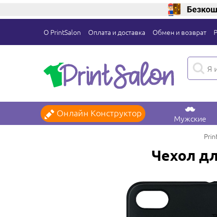
О PrintSalon
Оплата и доставка
Обмен и возврат
Онлайн Конструктор
Мужские
Prin
Чехол дл