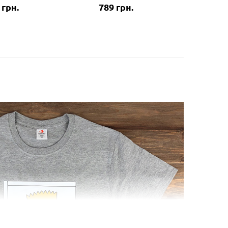
 грн.
789 грн.
687