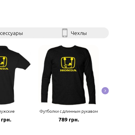
сессуары
Чехлы
мужские
Футболки с длинным рукавом
Мужские футб
 грн.
789 грн.
687