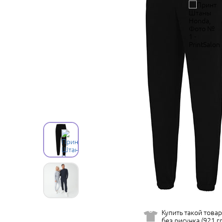
Купить такой товар
без рисунка (921 гр