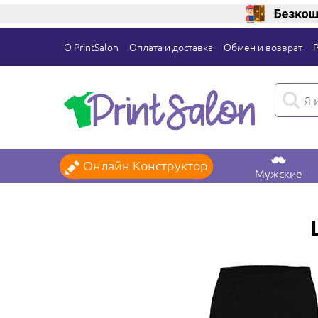
О PrintSalon
Оплата и доставка
Обмен и возврат
Онлайн Конструктор
Мужские