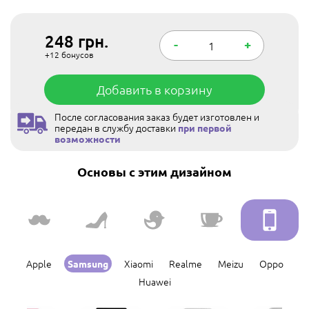
248
грн.
-
+
+12
бонусов
Добавить в корзину
После согласования заказ будет изготовлен и
передан в службу доставки
при первой
возможности
Основы с этим дизайном
Apple
Xiaomi
Realme
Meizu
Oppo
Samsung
Huawei