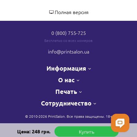
Полная версия
0 (800) 755-725
Бесплатно со всех номеров
info
@printsalon.ua
Информация
О нас
Печать
Сотрудничество
© 2010-2026 PrintSalon. Все права защищены. 18+
Цена:
248
грн.
Купить