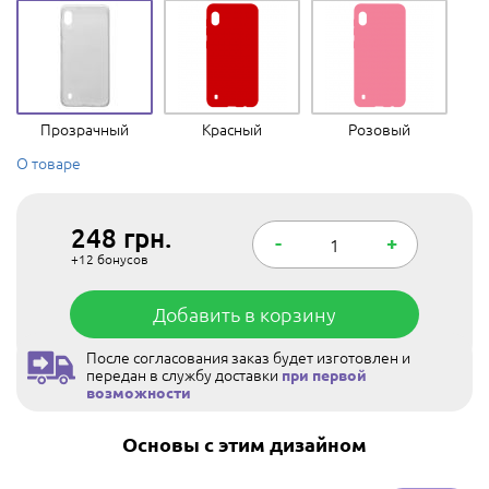
Прозрачный
Красный
Розовый
О товаре
248
грн.
-
+
+12
бонусов
Добавить в корзину
После согласования заказ будет изготовлен и
передан в службу доставки
при первой
возможности
Основы с этим дизайном