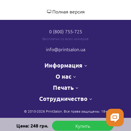
Полная версия
0 (800) 755-725
Бесплатно со всех номеров
info
@printsalon.ua
Информация
О нас
Печать
Сотрудничество
© 2010-2026 PrintSalon. Все права защищены. 18+
Цена:
248
грн.
Купить