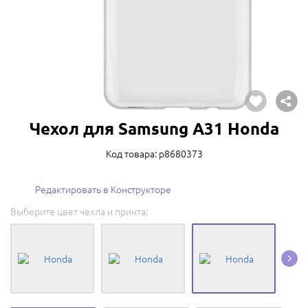
Чехол для Samsung A31 Honda
Код товара: p8680373
Редактировать в Конструкторе
Выберите цвет чехла и принта: