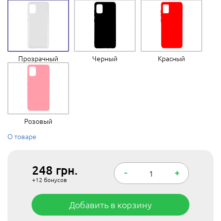
Прозрачный
Черный
Красный
Розовый
О товаре
248
грн.
-
+
+12
бонусов
Добавить в корзину