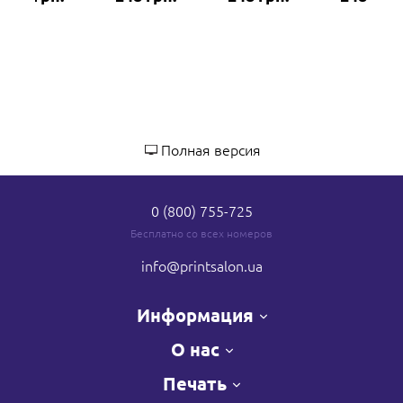
Полная версия
0 (800) 755-725
Бесплатно со всех номеров
info
@printsalon.ua
Информация
О нас
Печать