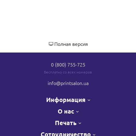
Полная версия
0 (800) 755-725
Бесплатно со всех номеров
info
@printsalon.ua
Информация
О нас
Печать
Сотрудничество