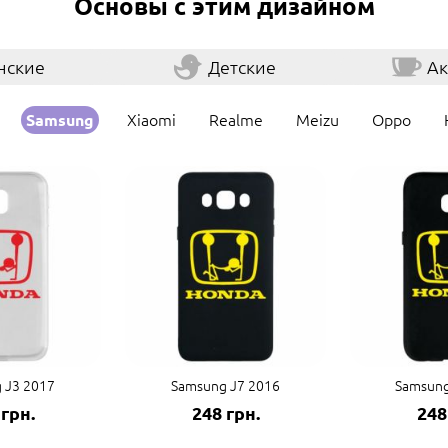
Основы с этим дизайном
нские
Детские
Ак
Xiaomi
Realme
Meizu
Oppo
Samsung
 J3 2017
Samsung J7 2016
Samsung
 грн.
248 грн.
248