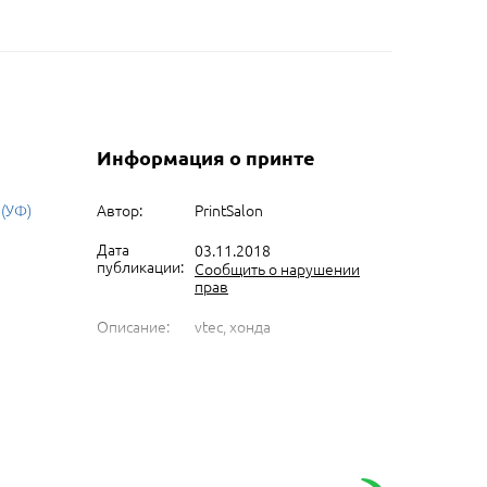
Информация о принте
 (УФ)
Автор:
PrintSalon
Дата
03.11.2018
публикации:
Сообщить о нарушении
прав
Описание:
vtec, хонда