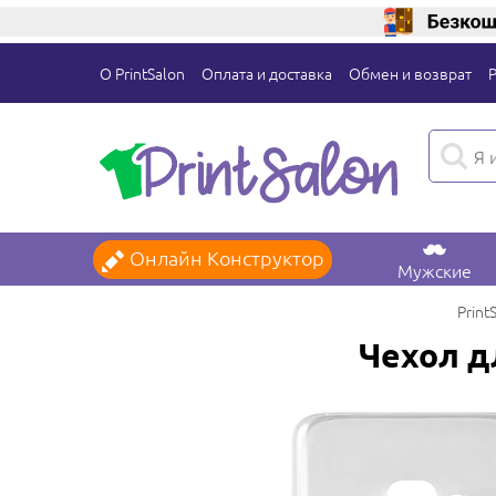
О PrintSalon
Оплата и доставка
Обмен и возврат
Онлайн Конструктор
Мужские
Print
Чехол д