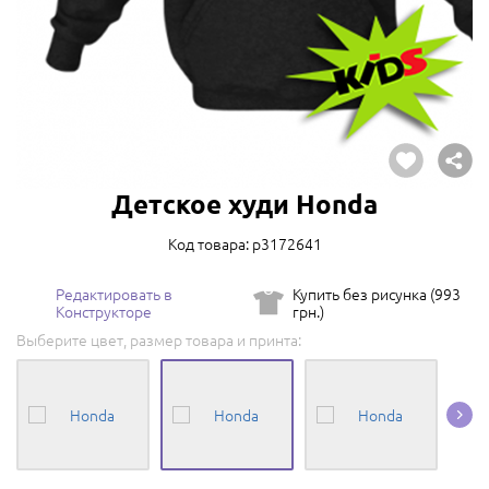
Детское худи Honda
Код товара: p3172641
Редактировать в
Купить без рисунка (993
Конструкторе
грн.)
Выберите цвет, размер товара и принта: