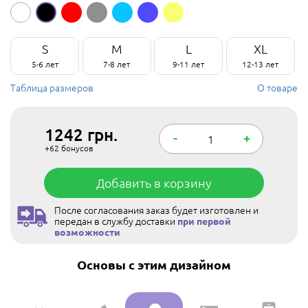
S
M
L
XL
5-6 лет
7-8 лет
9-11 лет
12-13 лет
Таблица размеров
О товаре
1242
грн.
-
+
+62
бонусов
Добавить в корзину
После согласования заказ будет изготовлен и
передан в службу доставки
при первой
возможности
Основы с этим дизайном