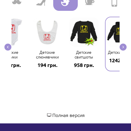
Детские
Детские
Детские
Детские худ
бодики
слюнявчики
свитшоты
1242 грн
435 грн.
194 грн.
958 грн.
Полная версия